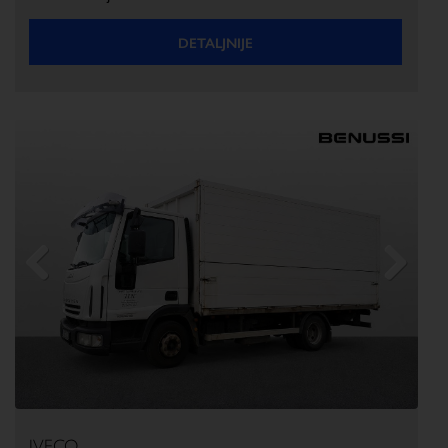
DETALJNIJE
Previous
Next
IVECO