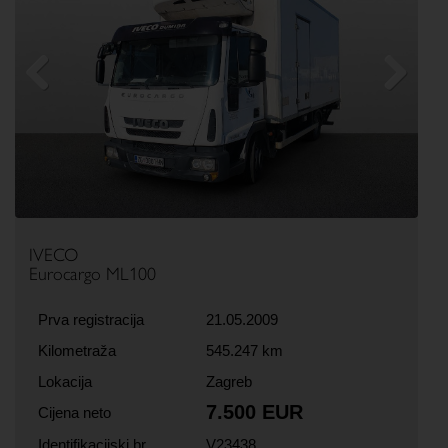
Previous
Next
IVECO
Eurocargo ML100
Prva registracija
21.05.2009
Kilometraža
545.247 km
Lokacija
Zagreb
7.500 EUR
Cijena neto
Identifikacijski br.
V23438