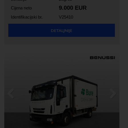
9.000 EUR
Cijena neto
Identifikacijski br.
V25410
DETALJNIJE
Previous
Next