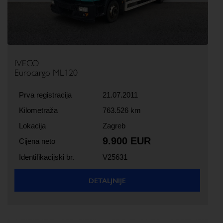
IVECO
Eurocargo ML120
Prva registracija
21.07.2011
Kilometraža
763.526 km
Lokacija
Zagreb
9.900 EUR
Cijena neto
Identifikacijski br.
V25631
DETALJNIJE