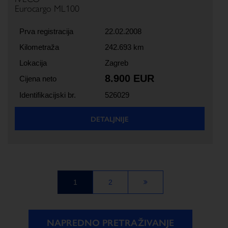
Eurocargo ML100
Prva registracija
22.02.2008
Kilometraža
242.693 km
Lokacija
Zagreb
8.900 EUR
Cijena neto
Identifikacijski br.
526029
DETALJNIJE
1
2
NAPREDNO PRETRAŽIVANJE