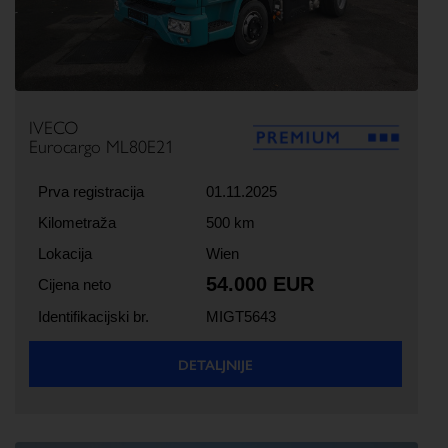
IVECO
Eurocargo ML80E21
Prva registracija
01.11.2025
Kilometraža
500 km
Lokacija
Wien
54.000 EUR
Cijena neto
Identifikacijski br.
MIGT5643
DETALJNIJE