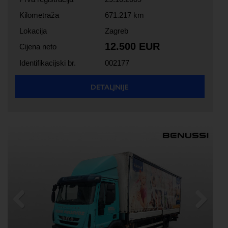
Kilometraža
671.217 km
Lokacija
Zagreb
12.500 EUR
Cijena neto
Identifikacijski br.
002177
DETALJNIJE
Previous
Next