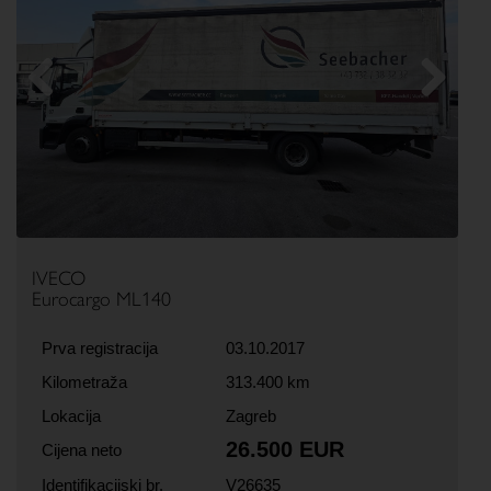
Previous
Next
IVECO
Eurocargo ML140
Prva registracija
03.10.2017
Kilometraža
313.400 km
Lokacija
Zagreb
26.500 EUR
Cijena neto
Identifikacijski br.
V26635