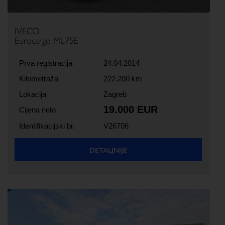
IVECO
Eurocargo ML75E
Prva registracija
24.04.2014
Kilometraža
222.200 km
Lokacija
Zagreb
19.000 EUR
Cijena neto
Identifikacijski br.
V26706
DETALJNIJE