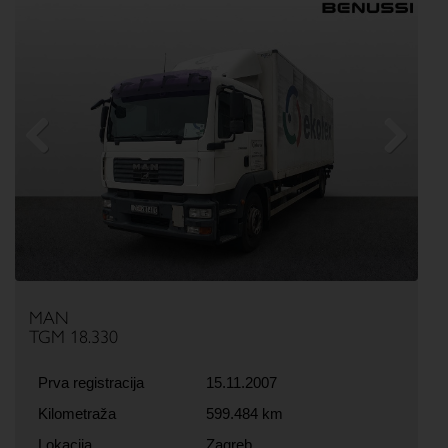
Previous
Next
MAN
TGM 18.330
Prva registracija
15.11.2007
Kilometraža
599.484 km
Lokacija
Zagreb