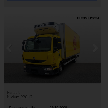
Previous
Next
Renault
Midlum 220.12
Prva registracija
29.10.2009