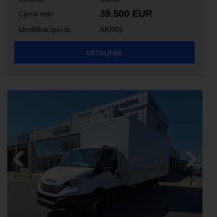
39.500 EUR
Cijena neto
Identifikacijski br.
AKI001
DETALJNIJE
Previous
Next