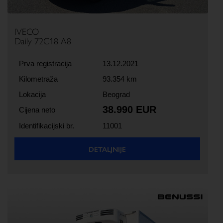
IVECO
Daily 72C18 A8
Prva registracija
13.12.2021
Kilometraža
93.354 km
Lokacija
Beograd
38.990 EUR
Cijena neto
Identifikacijski br.
11001
DETALJNIJE