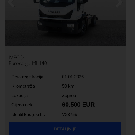
Previous
Next
IVECO
Eurocargo ML140
Prva registracija
01.01.2026
Kilometraža
50 km
Lokacija
Zagreb
60.500 EUR
Cijena neto
Identifikacijski br.
V23759
DETALJNIJE