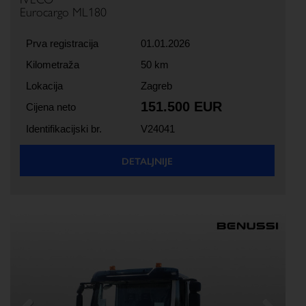
Eurocargo ML180
Prva registracija
01.01.2026
Kilometraža
50 km
Lokacija
Zagreb
151.500 EUR
Cijena neto
Identifikacijski br.
V24041
DETALJNIJE