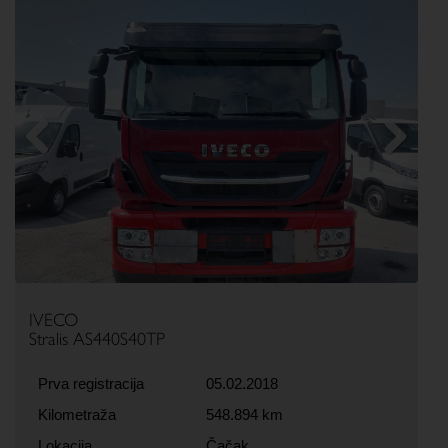
Previous
Next
IVECO
Stralis AS440S40TP
Prva registracija
05.02.2018
Kilometraža
548.894 km
Lokacija
Čačak