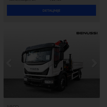
DETALJNIJE
Previous
Next
IVECO