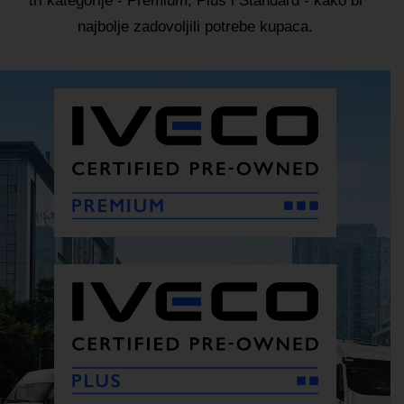
tri kategorije - Premium, Plus i Standard - kako bi
najbolje zadovoljili potrebe kupaca.