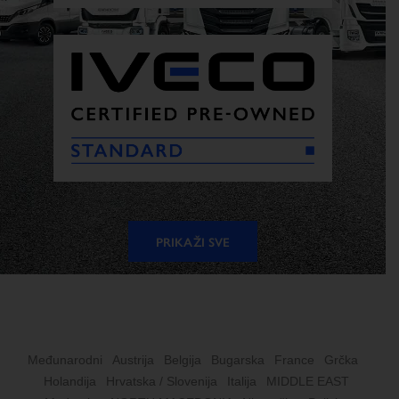
PRIKAŽI SVE
Međunarodni
Austrija
Belgija
Bugarska
France
Grčka
Holandija
Hrvatska / Slovenija
Italija
MIDDLE EAST