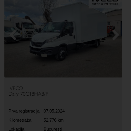
Previous
Next
IVECO
Daily 70C18HA8/P
Prva registracija
07.05.2024
Kilometraža
52.776 km
Lokacija
Bucuresti