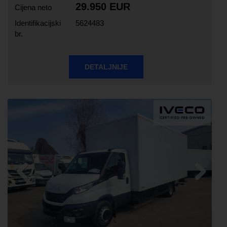
29.950 EUR
Cijena neto
Identifikacijski
5624483
br.
DETALJNIJE
Previous
Next