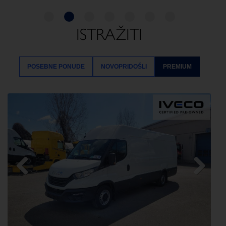
ISTRAŽITI
POSEBNE PONUDE
NOVOPRIDOŠLI
PREMIUM
Previous
Next