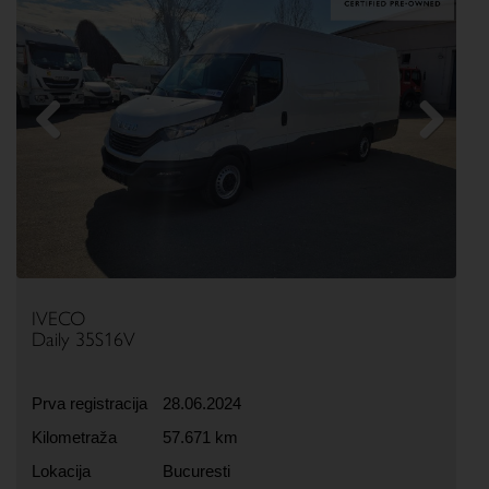
Previous
Next
IVECO
Daily 35S16V
Prva registracija
28.06.2024
Kilometraža
57.671 km
Lokacija
Bucuresti