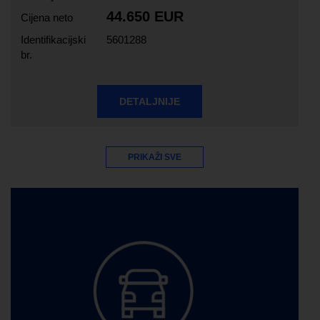
44.650 EUR
Cijena neto
Identifikacijski
5601288
br.
DETALJNIJE
PRIKAŽI SVE