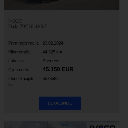
IVECO
Daily 70C18HA8/P
Prva registracija
23.02.2024
Kilometraža
44.325 km
Lokacija
Bucuresti
45.150 EUR
Cijena neto
Identifikacijski
5573585
br.
DETALJNIJE