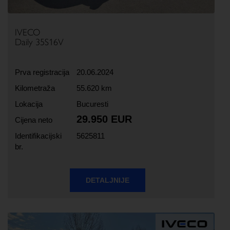
IVECO
Daily 35S16V
Prva registracija
20.06.2024
Kilometraža
55.620 km
Lokacija
Bucuresti
29.950 EUR
Cijena neto
Identifikacijski
5625811
br.
DETALJNIJE