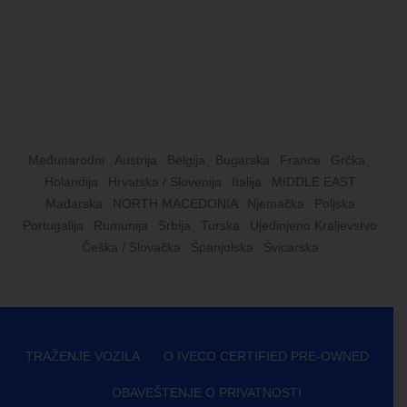
Međunarodni
Austrija
Belgija
Bugarska
France
Grčka
Holandija
Hrvatska / Slovenija
Italija
MIDDLE EAST
Mađarska
NORTH MACEDONIA
Njemačka
Poljska
Portugalija
Rumunija
Srbija
Turska
Ujedinjeno Kraljevstvo
Češka / Slovačka
Španjolska
Švicarska
TRAŽENJE VOZILA
O IVECO CERTIFIED PRE-OWNED
OBAVEŠTENJE O PRIVATNOSTI