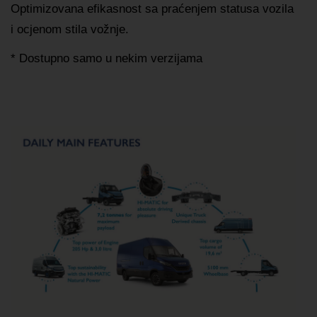
Optimizovana efikasnost sa praćenjem statusa vozila
i ocjenom stila vožnje.
* Dostupno samo u nekim verzijama