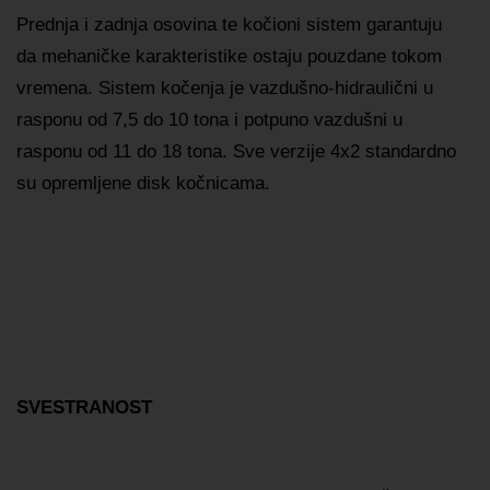
Prednja i zadnja osovina te kočioni sistem garantuju
da mehaničke karakteristike ostaju pouzdane tokom
vremena. Sistem kočenja je vazdušno-hidraulični u
rasponu od 7,5 do 10 tona i potpuno vazdušni u
rasponu od 11 do 18 tona. Sve verzije 4x2 standardno
su opremljene disk kočnicama.
SVESTRANOST