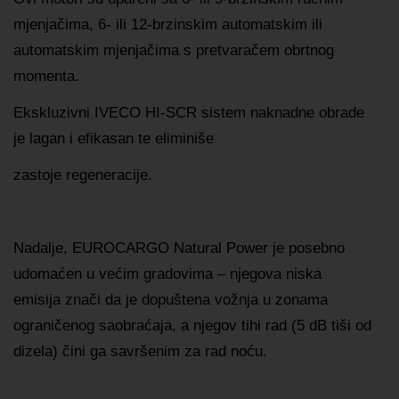
mjenjačima, 6- ili 12-brzinskim automatskim ili
automatskim mjenjačima s pretvaračem obrtnog
momenta.
Ekskluzivni IVECO HI-SCR sistem naknadne obrade
je lagan i efikasan te eliminiše
zastoje regeneracije.
Nadalje, EUROCARGO Natural Power je posebno
udomaćen u većim gradovima – njegova niska
emisija znači da je dopuštena vožnja u zonama
ograničenog saobraćaja, a njegov tihi rad (5 dB tiši od
dizela) čini ga savršenim za rad noću.