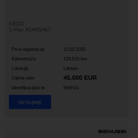
IVECO
S-Way AS440S46T
Prva registracija
12.02.2020
Kilometraža
224.515 km
Lokacija
Laktasi
45.000 EUR
Cijena neto
Identifikacijski br.
EMH31
DETALJNIJE