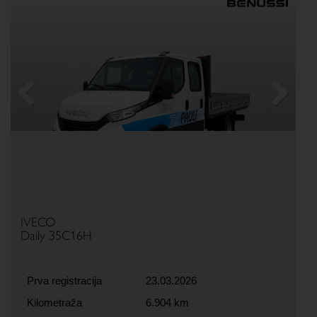
Previous
Next
IVECO
Daily 35C16H
Prva registracija
23.03.2026
Kilometraža
6.904 km