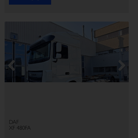
Previous
Next
DAF
XF 480FA