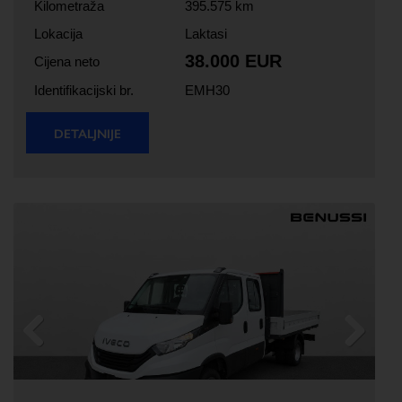
Kilometraža
395.575 km
Lokacija
Laktasi
38.000 EUR
Cijena neto
Identifikacijski br.
EMH30
DETALJNIJE
Previous
Next