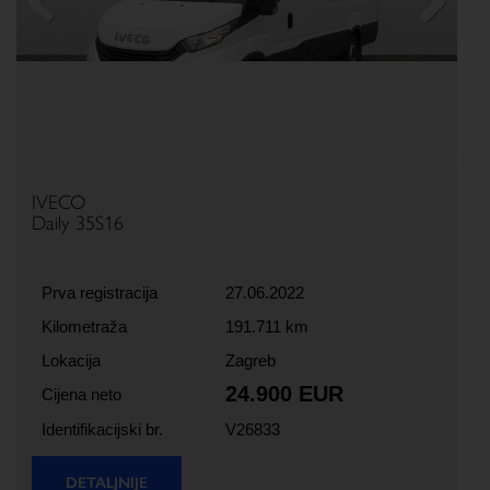
Previous
Next
IVECO
Daily 35S16
Prva registracija
27.06.2022
Kilometraža
191.711 km
Lokacija
Zagreb
24.900 EUR
Cijena neto
Identifikacijski br.
V26833
DETALJNIJE