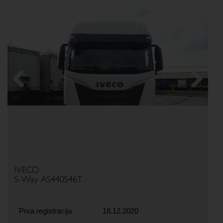
Previous
Next
IVECO
S-Way AS440S46T
Prva registracija
18.12.2020