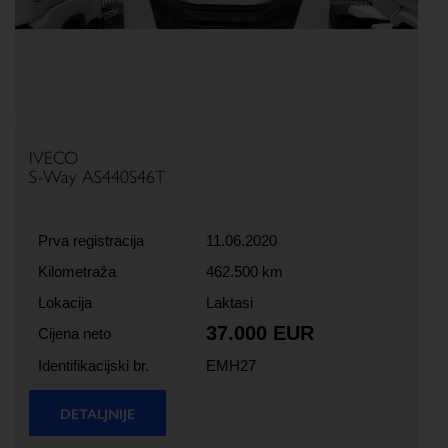
Previous
Next
IVECO
S-Way AS440S46T
Prva registracija
11.06.2020
Kilometraža
462.500 km
Lokacija
Laktasi
37.000 EUR
Cijena neto
Identifikacijski br.
EMH27
DETALJNIJE