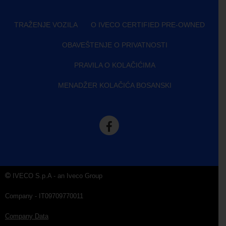
TRAŽENJE VOZILA
O IVECO CERTIFIED PRE-OWNED
OBAVEŠTENJE O PRIVATNOSTI
PRAVILA O KOLAČIĆIMA
MENADŽER KOLAČIĆA BOSANSKI
IVECO S.p.A - an Iveco Group
Company - IT09709770011
Company Data