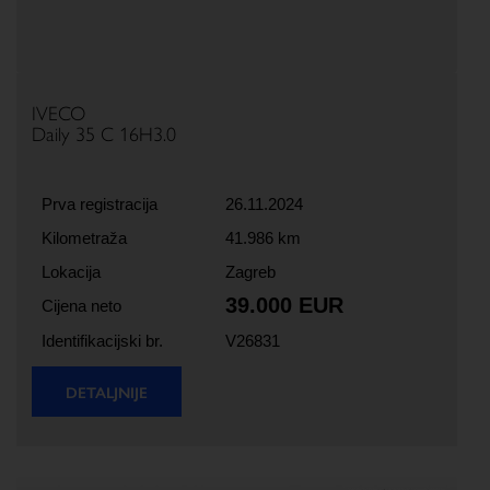
IVECO
Daily 35 C 16H3.0
Prva registracija
26.11.2024
Kilometraža
41.986 km
Lokacija
Zagreb
39.000 EUR
Cijena neto
Identifikacijski br.
V26831
DETALJNIJE