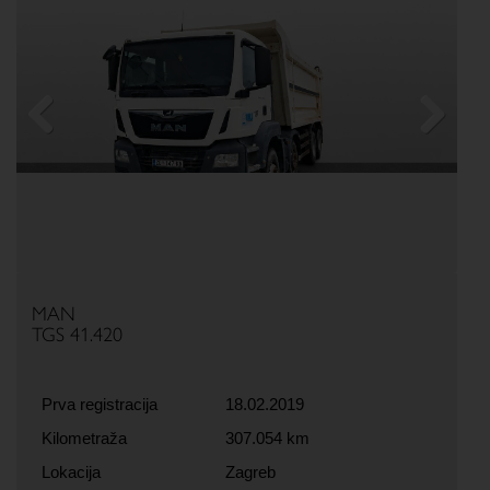
Previous
Next
MAN
TGS 41.420
Prva registracija
18.02.2019
Kilometraža
307.054 km
Lokacija
Zagreb