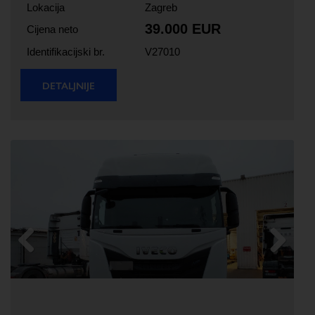
Lokacija
Zagreb
39.000 EUR
Cijena neto
Identifikacijski br.
V27010
DETALJNIJE
Previous
Next