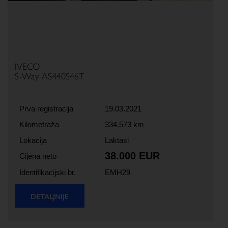
IVECO
S-Way AS440S46T
Prva registracija
19.03.2021
Kilometraža
334.573 km
Lokacija
Laktasi
38.000 EUR
Cijena neto
Identifikacijski br.
EMH29
DETALJNIJE