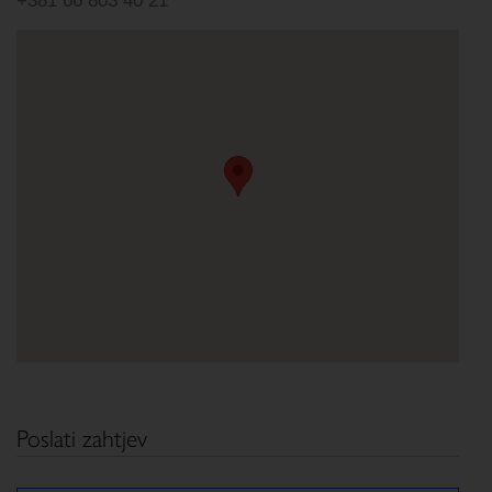
+381 66 803 40 21
Poslati zahtjev