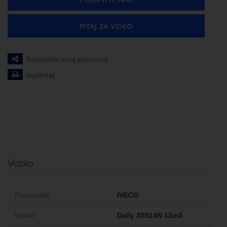
PITAJ ZA VIDEO
Podijelite ovaj proizvod
Isprintaj
Vozilo
Proizvođač
IVECO
Model
Daily 35S14N 12m3