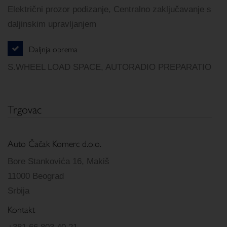
Električni prozor podizanje, Centralno zaključavanje s
daljinskim upravljanjem
Daljnja oprema
S.WHEEL LOAD SPACE, AUTORADIO PREPARATIO
Trgovac
Auto Čačak Komerc d.o.o.
Bore Stankovića 16, Makiš
11000 Beograd
Srbija
Kontakt