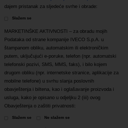
dajem pristanak za sljedeće svrhe i obrade:
Slažem se
MARKETINŠKE AKTIVNOSTI – za obradu mojih
Podataka od strane kompanije IVECO S.p.A. u
štampanom obliku, automatskim ili elektroničkim
putem, uključujući e-poruke, telefon (npr. automatski
telefonski pozivi, SMS, MMS, faks), i bilo kojem
drugom obliku (npr. internetske stranice, aplikacije za
mobilne telefone) u svrhu slanja poslovnih
obavještenja i biltena, kao i oglašavanje proizvoda i
usluga, kako je opisano u odjeljku 2 (iii) ovog
Obavještenja o zaštiti privatnosti:
Slažem se
Ne slažem se