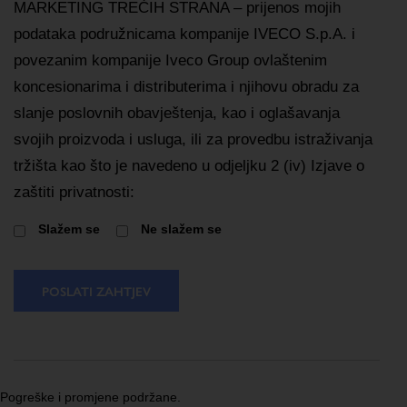
MARKETING TREĆIH STRANA – prijenos mojih
podataka podružnicama kompanije IVECO S.p.A. i
povezanim kompanije Iveco Group ovlaštenim
koncesionarima i distributerima i njihovu obradu za
slanje poslovnih obavještenja, kao i oglašavanja
svojih proizvoda i usluga, ili za provedbu istraživanja
tržišta kao što je navedeno u odjeljku 2 (iv) Izjave o
zaštiti privatnosti:
Slažem se
Ne slažem se
POSLATI ZAHTJEV
Pogreške i promjene podržane.