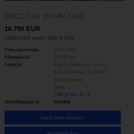
IVECO Daily 35S14N 12m3
16.700 EUR
20.040 EUR bruto / 20,0 % PDV
Prva registracija
13.05.2019
Kilometraža
234.650 km
Lokacija
Auto Čačak Komerc d.o.o.
Bore Stankovića 16, Makiš
11000 Beograd
Srbija
+381 66 803 40 21
Identifikacijski br.
5294458
DAJTE NAM PONUDU
POZOVITE NAS