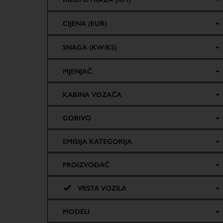
CIJENA (EUR)
SNAGA (KW/KS)
MJENJAČ
KABINA VOZAČA
GORIVO
EMISIJA KATEGORIJA
PROIZVOĐAČ
VRSTA VOZILA
MODELI