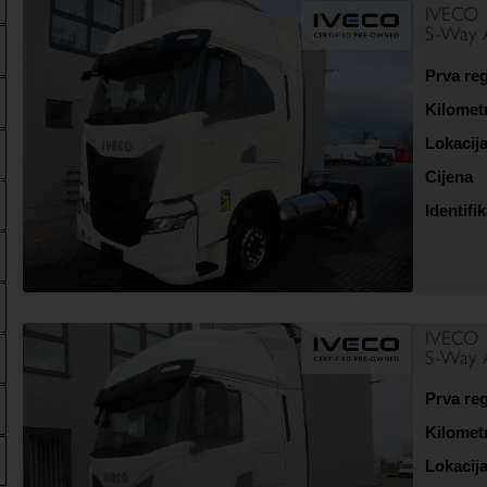
IVECO
S-Way 
Prva reg
Kilomet
Lokacij
Cijena
Identifik
IVECO
S-Way 
Prva reg
Kilomet
Lokacij