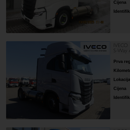
Cijena
Identifik
IVECO
S-Way 
Prva reg
Kilomet
Lokacij
Cijena
Identifik