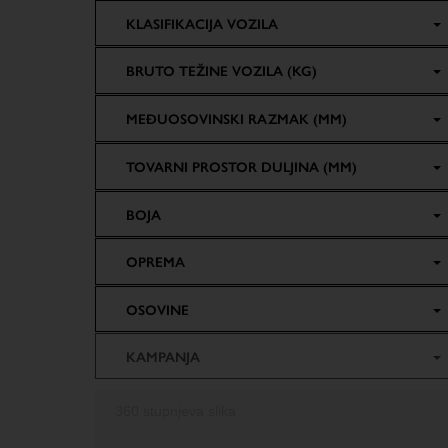
KLASIFIKACIJA VOZILA
BRUTO TEŽINE VOZILA (KG)
MEĐUOSOVINSKI RAZMAK (MM)
TOVARNI PROSTOR DULJINA (MM)
BOJA
OPREMA
OSOVINE
KAMPANJA
360 stupnjeva slika