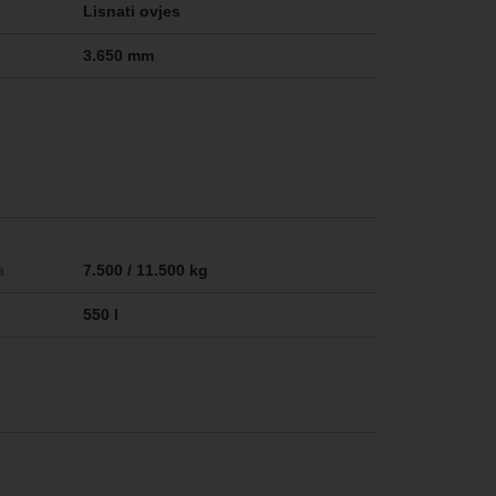
Lisnati ovjes
3.650 mm
a
7.500 / 11.500 kg
550 l