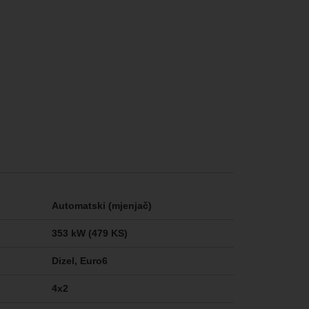
Automatski (mjenjač)
353 kW (479 KS)
Dizel, Euro6
4x2