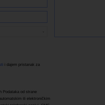
ti
i dajem pristanak za
 Podataka od strane
utomatskim ili elektroničkim