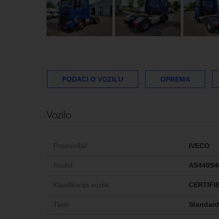
PODACI O VOZILU
OPREMA
Vozilo
Proizvođač
IVECO
Model
AS440S4
Klasifikacija vozila
CERTIFI
Tijelo
Standard