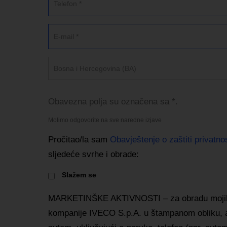
Bosna i Hercegovina (BA)
Obavezna polja su označena sa *.
Molimo odgovorite na sve naredne izjave
Pročitao/la sam
Obavještenje o zaštiti privatnos
sljedeće svrhe i obrade:
Slažem se
MARKETINŠKE AKTIVNOSTI – za obradu mojih
kompanije IVECO S.p.A. u štampanom obliku, a