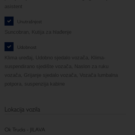
asistent
Unutrašnjost
Suncobran, Kutija za hlađenje
Udobnost
Klima uređaj, Udobno sjedalo vozača, Klima-
suspendirano sjedište vozača, Naslon za ruku
vozača, Grijanje sjedalo vozača, Vozača lumbalna
potpora, suspenzija kabine
Lokacija vozila
Ok Trucks - JILAVA