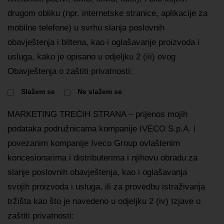
drugom obliku (npr. internetske stranice, aplikacije za
mobilne telefone) u svrhu slanja poslovnih
obavještenja i biltena, kao i oglašavanje proizvoda i
usluga, kako je opisano u odjeljku 2 (iii) ovog
Obavještenja o zaštiti privatnosti:
Slažem se
Ne slažem se
MARKETING TREĆIH STRANA – prijenos mojih
podataka podružnicama kompanije IVECO S.p.A. i
povezanim kompanije Iveco Group ovlaštenim
koncesionarima i distributerima i njihovu obradu za
slanje poslovnih obavještenja, kao i oglašavanja
svojih proizvoda i usluga, ili za provedbu istraživanja
tržišta kao što je navedeno u odjeljku 2 (iv) Izjave o
zaštiti privatnosti: