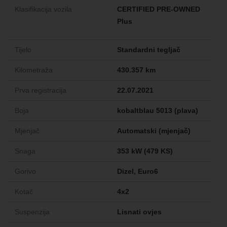
Klasifikacija vozila
CERTIFIED PRE-OWNED
Plus
Tijelo
Standardni tegljač
Kilometraža
430.357 km
Prva registracija
22.07.2021
Boja
kobaltblau 5013 (plava)
Mjenjač
Automatski (mjenjač)
Snaga
353 kW (479 KS)
Gorivo
Dizel, Euro6
Kotač
4x2
Suspenzija
Lisnati ovjes