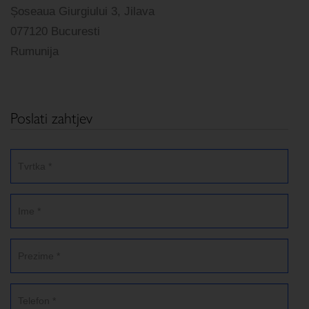
Șoseaua Giurgiului 3, Jilava
077120 Bucuresti
Rumunija
Poslati zahtjev