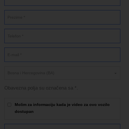
Bosna i Hercegovina (BA)
Obavezna polja su označena sa *.
Molim za informaciju kada je video za ovo vozilo
dostupan