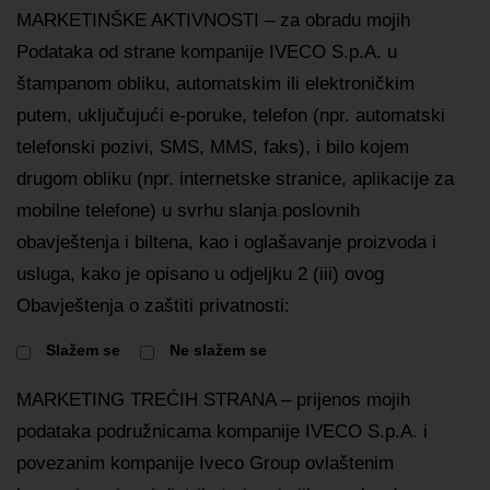
MARKETINŠKE AKTIVNOSTI – za obradu mojih
Podataka od strane kompanije IVECO S.p.A. u
štampanom obliku, automatskim ili elektroničkim
putem, uključujući e-poruke, telefon (npr. automatski
telefonski pozivi, SMS, MMS, faks), i bilo kojem
drugom obliku (npr. internetske stranice, aplikacije za
mobilne telefone) u svrhu slanja poslovnih
obavještenja i biltena, kao i oglašavanje proizvoda i
usluga, kako je opisano u odjeljku 2 (iii) ovog
Obavještenja o zaštiti privatnosti:
Slažem se
Ne slažem se
MARKETING TREĆIH STRANA – prijenos mojih
podataka podružnicama kompanije IVECO S.p.A. i
povezanim kompanije Iveco Group ovlaštenim