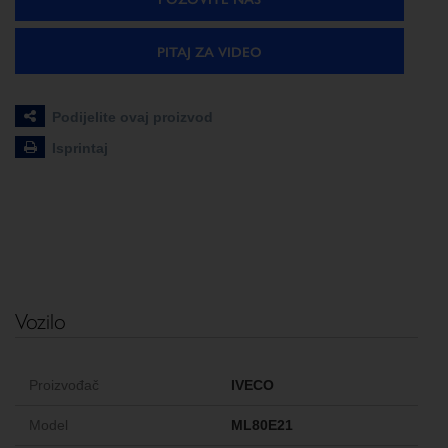
PITAJ ZA VIDEO
Podijelite ovaj proizvod
Isprintaj
Vozilo
Proizvođač
IVECO
Model
ML80E21