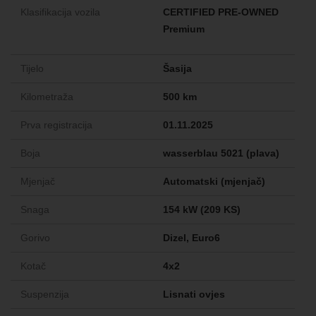
Klasifikacija vozila
CERTIFIED PRE-OWNED
Premium
Tijelo
Šasija
Kilometraža
500 km
Prva registracija
01.11.2025
Boja
wasserblau 5021 (plava)
Mjenjač
Automatski (mjenjač)
Snaga
154 kW (209 KS)
Gorivo
Dizel, Euro6
Kotač
4x2
Suspenzija
Lisnati ovjes