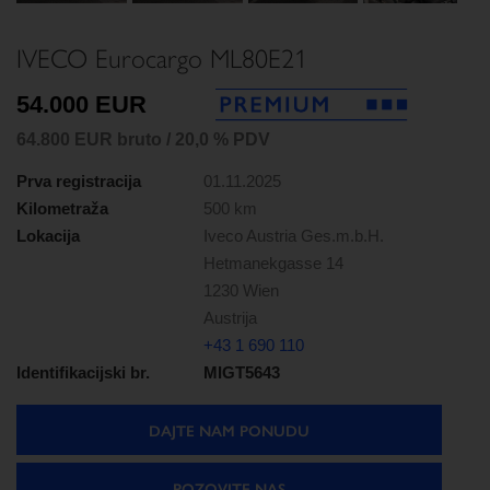
IVECO Eurocargo ML80E21
54.000 EUR
64.800 EUR bruto / 20,0 % PDV
Prva registracija
01.11.2025
Kilometraža
500 km
Lokacija
Iveco Austria Ges.m.b.H.
Hetmanekgasse 14
1230 Wien
Austrija
+43 1 690 110
Identifikacijski br.
MIGT5643
DAJTE NAM PONUDU
POZOVITE NAS