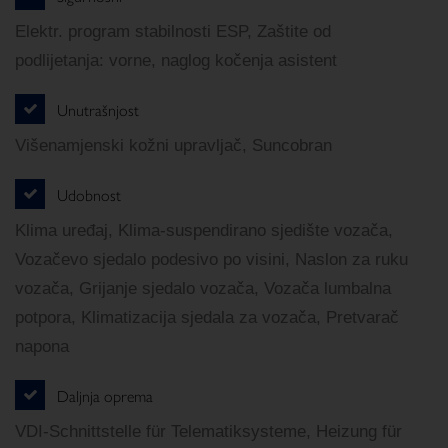
Elektr. program stabilnosti ESP, Zaštite od
podlijetanja: vorne, naglog kočenja asistent
Unutrašnjost
Višenamjenski kožni upravljač, Suncobran
Udobnost
Klima uređaj, Klima-suspendirano sjedište vozača,
Vozačevo sjedalo podesivo po visini, Naslon za ruku
vozača, Grijanje sjedalo vozača, Vozača lumbalna
potpora, Klimatizacija sjedala za vozača, Pretvarač
napona
Daljnja oprema
VDI-Schnittstelle für Telematiksysteme, Heizung für