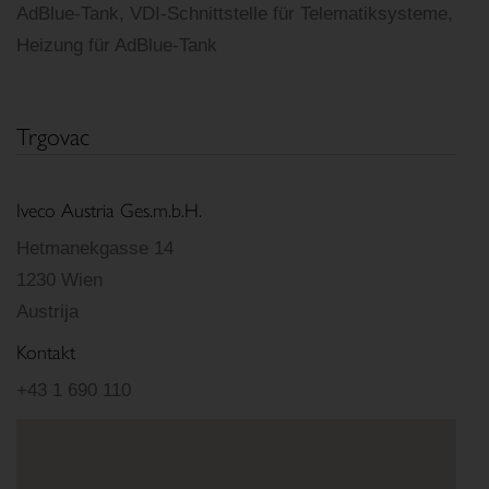
AdBlue-Tank, VDI-Schnittstelle für Telematiksysteme,
Heizung für AdBlue-Tank
Trgovac
Iveco Austria Ges.m.b.H.
Hetmanekgasse 14
1230 Wien
Austrija
Kontakt
+43 1 690 110