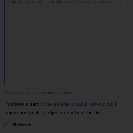
Molimo odgovorite na sve naredne izjave
Pročitao/la sam
Obavještenje o zaštiti privatnosti
i
dajem pristanak za sljedeće svrhe i obrade:
Slažem se