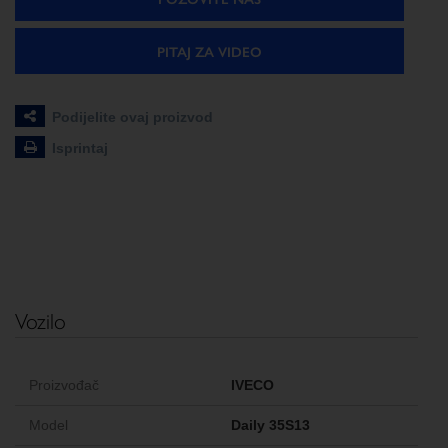
PITAJ ZA VIDEO
Podijelite ovaj proizvod
Isprintaj
Vozilo
Proizvođač
IVECO
Model
Daily 35S13