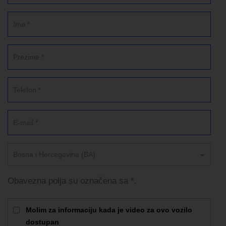
Bosna i Hercegovina (BA)
Obavezna polja su označena sa *.
Molim za informaciju kada je video za ovo vozilo
dostupan