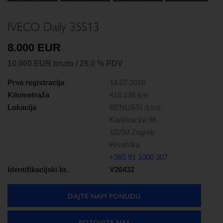
IVECO Daily 35S13
8.000 EUR
10.000 EUR bruto / 25,0 % PDV
Prva registracija
14.07.2016
Kilometraža
416.138 km
Lokacija
BENUSSI d.o.o.
Karlovacka 98
10250 Zagreb
Hrvatska
+385 91 1000 307
Identifikacijski br.
V26432
DAJTE NAM PONUDU
POZOVITE NAS