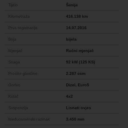
Tijelo
Šasija
Kilometraža
416.138 km
Prva registracija
14.07.2016
Boja
bijela
Mjenjač
Ručni mjenjač
Snaga
92 kW (125 KS)
Prostor glavčine
2.287 ccm
Gorivo
Dizel, Euro5
Kotač
4x2
Suspenzija
Lisnati ovjes
Međuosovinski razmak
3.450 mm