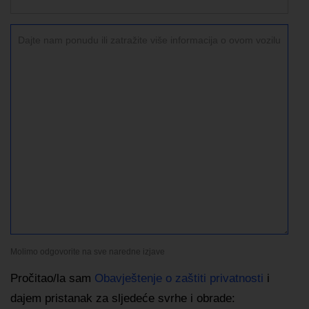
Molimo odgovorite na sve naredne izjave
Pročitao/la sam
Obavještenje o zaštiti privatnosti
i
dajem pristanak za sljedeće svrhe i obrade: