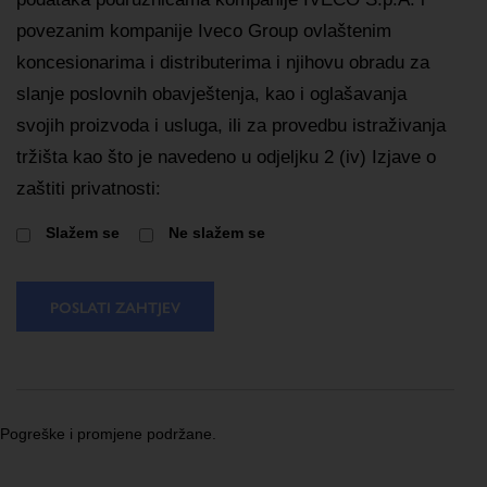
povezanim kompanije Iveco Group ovlaštenim
koncesionarima i distributerima i njihovu obradu za
slanje poslovnih obavještenja, kao i oglašavanja
svojih proizvoda i usluga, ili za provedbu istraživanja
tržišta kao što je navedeno u odjeljku 2 (iv) Izjave o
zaštiti privatnosti:
Slažem se
Ne slažem se
POSLATI ZAHTJEV
Pogreške i promjene podržane.