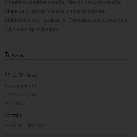
prigušeno sjedište vozača, Naslon za ruku vozača,
Klupa za 2 osobe, Vozača lumbalna potpora,
Električni prozor podizanje, Centralno zaključavanje s
daljinskim upravljanjem
Trgovac
BENUSSI d.o.o.
Karlovacka 98
10250 Zagreb
Hrvatska
Kontakt
+385 91 1000 307