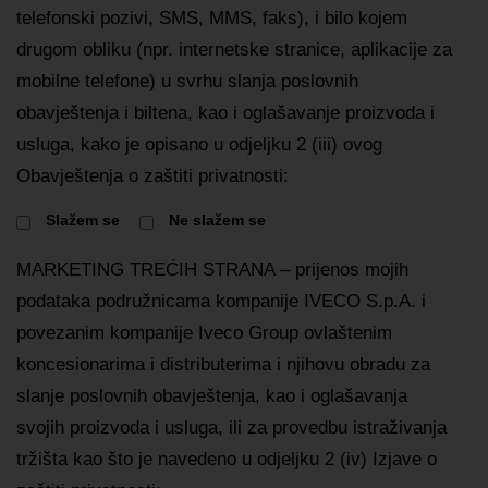
telefonski pozivi, SMS, MMS, faks), i bilo kojem
drugom obliku (npr. internetske stranice, aplikacije za
mobilne telefone) u svrhu slanja poslovnih
obavještenja i biltena, kao i oglašavanje proizvoda i
usluga, kako je opisano u odjeljku 2 (iii) ovog
Obavještenja o zaštiti privatnosti:
Slažem se
Ne slažem se
MARKETING TREĆIH STRANA – prijenos mojih
podataka podružnicama kompanije IVECO S.p.A. i
povezanim kompanije Iveco Group ovlaštenim
koncesionarima i distributerima i njihovu obradu za
slanje poslovnih obavještenja, kao i oglašavanja
svojih proizvoda i usluga, ili za provedbu istraživanja
tržišta kao što je navedeno u odjeljku 2 (iv) Izjave o