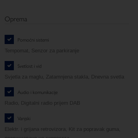
Oprema
Pomoćni sistemi
Tempomat, Senzor za parkiranje
Svetlost i vid
Svjetla za maglu, Zatamnjena stakla, Dnevna svetla
Audio i komunikacije
Radio, Digitalni radio prijem DAB
Vanjski
Elektr. i grijana retrovizora, Kit za popravak guma,