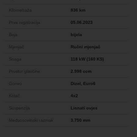
Kilometraža
836 km
Prva registracija
05.06.2023
Boja
bijela
Mjenjač
Ručni mjenjač
Snaga
118 kW (160 KS)
Prostor glavčine
2.998 ccm
Gorivo
Dizel, Euro6
Kotač
4x2
Suspenzija
Lisnati ovjes
Međuosovinski razmak
3.750 mm