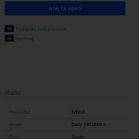
PITAJ ZA VIDEO
Podijelite ovaj proizvod
Isprintaj
Vozilo
Proizvođač
IVECO
Model
Daily 35C16H3.0
Tijelo
Šasija