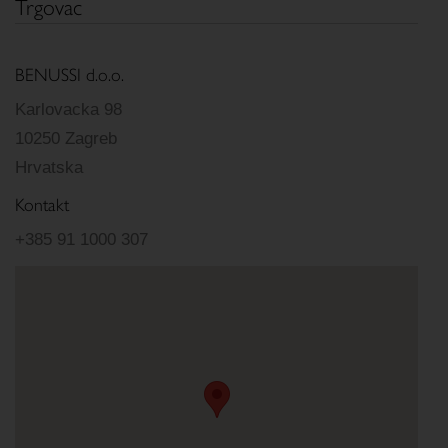
Trgovac
BENUSSI d.o.o.
Karlovacka 98
10250 Zagreb
Hrvatska
Kontakt
+385 91 1000 307