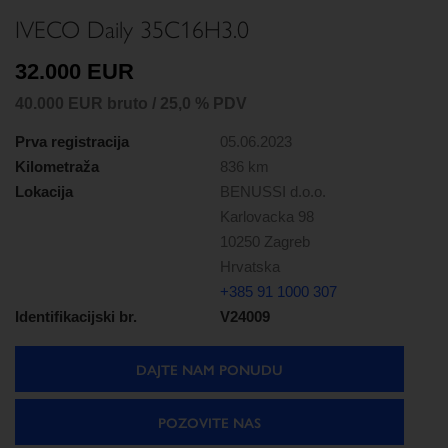
IVECO Daily 35C16H3.0
32.000 EUR
40.000 EUR bruto / 25,0 % PDV
Prva registracija
05.06.2023
Kilometraža
836 km
Lokacija
BENUSSI d.o.o.
Karlovacka 98
10250 Zagreb
Hrvatska
+385 91 1000 307
Identifikacijski br.
V24009
DAJTE NAM PONUDU
POZOVITE NAS