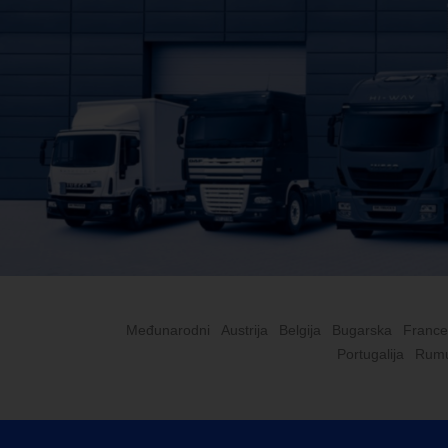
Međunarodni
Austrija
Belgija
Bugarska
France
Portugalija
Rumu